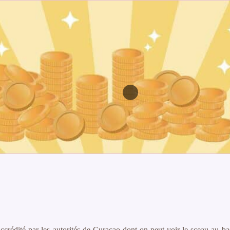
crédité par les autorités de Curaçao dont on peut voir le sceau au bas