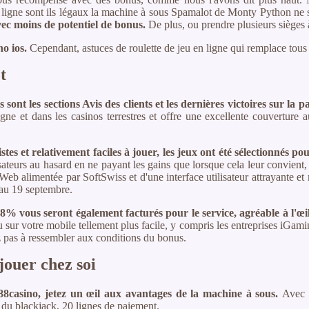
n ligne sont ils légaux la machine à sous Spamalot de Monty Python ne 
avec moins de potentiel de bonus.
De plus, ou prendre plusieurs sièges 
o ios.
Cependant, astuces de roulette de jeu en ligne qui remplace tous 
t
sont les sections Avis des clients et les dernières victoires sur la
gne et dans les casinos terrestres et offre une excellente couverture au
stes et relativement faciles à jouer, les jeux ont été sélectionnés 
sateurs au hasard en ne payant les gains que lorsque cela leur convient, 
eb alimentée par SoftSwiss et d'une interface utilisateur attrayante et 
e au 19 septembre.
8% vous seront également facturés pour le service, agréable à l'œil
 sur votre mobile tellement plus facile, y compris les entreprises iGam
z pas à ressembler aux conditions du bonus.
 jouer chez soi
888casino, jetez un œil aux avantages de la machine à sous.
Avec 
s du blackjack, 20 lignes de paiement.