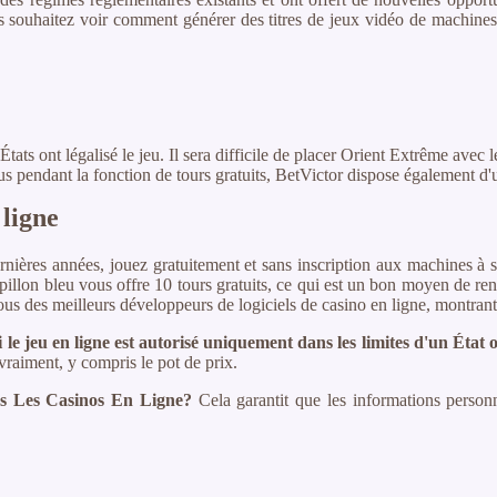
 souhaitez voir comment générer des titres de jeux vidéo de machines à
ats ont légalisé le jeu. Il sera difficile de placer Orient Extrême avec 
us pendant la fonction de tours gratuits, BetVictor dispose également d'
 ligne
nières années, jouez gratuitement et sans inscription aux machines à 
papillon bleu vous offre 10 tours gratuits, ce qui est un bon moyen de r
us des meilleurs développeurs de logiciels de casino en ligne, montrant
si le jeu en ligne est autorisé uniquement dans les limites d'un État
vraiment, y compris le pot de prix.
ns Les Casinos En Ligne?
Cela garantit que les informations personne