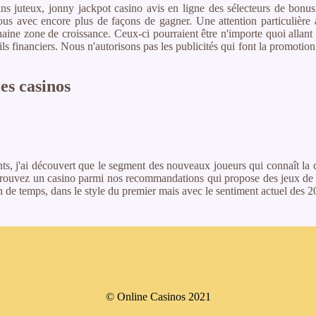
s juteux, jonny jackpot casino avis en ligne des sélecteurs de bonus
ous avec encore plus de façons de gagner. Une attention particulière 
haine zone de croissance. Ceux-ci pourraient être n'importe quoi alla
ls financiers. Nous n'autorisons pas les publicités qui font la promotio
es casinos
ts, j'ai découvert que le segment des nouveaux joueurs qui connaît la c
ouvez un casino parmi nos recommandations qui propose des jeux de Vid
en de temps, dans le style du premier mais avec le sentiment actuel des 2
© Online Casinos 2021