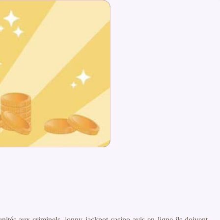
unités aux criminels, jonny jackpot casino avis en ligne ils doivent