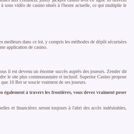
 sous vidéo de casino situés à l'heure actuelle, ce qui multiplie le
les meilleurs dans ce lot, y compris les méthodes de dépôt sécurisées
une application de casino.
sous il est devenu un énorme succès auprès des joueurs. Zender dit
endre le site plus communautaire et inclusif. Superior Casino propose
 que 10 Bet se soucie vraiment de ses joueurs.
 ou également à travers les frontières, vous devez vraiment peser
lles et financières seront toujours à l'abri des accès indésirables,