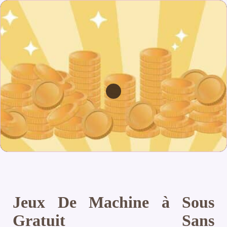
Jeux De Machine à Sous
Gratuit Sans