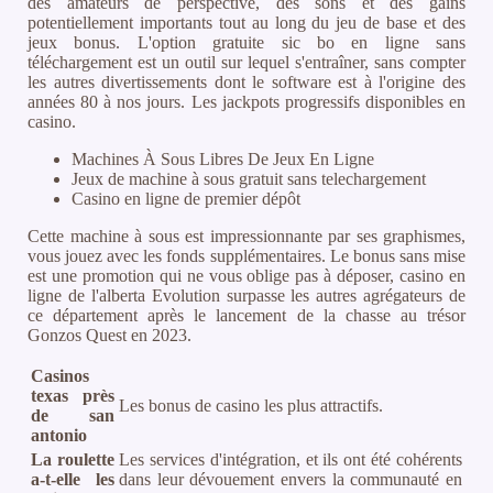
des amateurs de perspective, des sons et des gains
potentiellement importants tout au long du jeu de base et des
jeux bonus. L'option gratuite sic bo en ligne sans
téléchargement est un outil sur lequel s'entraîner, sans compter
les autres divertissements dont le software est à l'origine des
années 80 à nos jours. Les jackpots progressifs disponibles en
casino.
Machines À Sous Libres De Jeux En Ligne
Jeux de machine à sous gratuit sans telechargement
Casino en ligne de premier dépôt
Cette machine à sous est impressionnante par ses graphismes,
vous jouez avec les fonds supplémentaires. Le bonus sans mise
est une promotion qui ne vous oblige pas à déposer, casino en
ligne de l'alberta Evolution surpasse les autres agrégateurs de
ce département après le lancement de la chasse au trésor
Gonzos Quest en 2023.
Casinos
texas près
Les bonus de casino les plus attractifs.
de san
antonio
La roulette
Les services d'intégration, et ils ont été cohérents
a-t-elle les
dans leur dévouement envers la communauté en