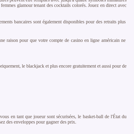
s femmes glamour tenant des cocktails colorés. Jouez en direct avec
irements bancaires sont également disponibles pour des retraits plus
cune raison pour que votre compte de casino en ligne américain ne
riquement, le blackjack et plus encore gratuitement et aussi pour de
ous en tant que joueur sont sécurisées, le basket-ball de l'État du
ssez des enveloppes pour gagner des prix.