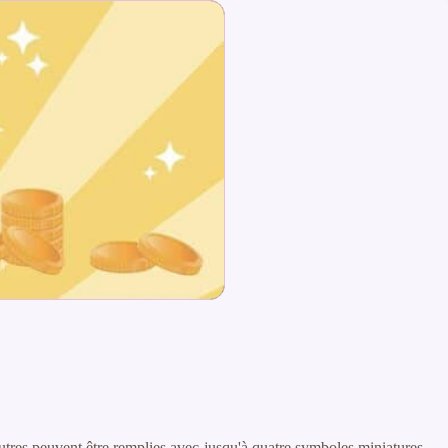
autres peuvent être remplies avec jusqu'à quatre symboles miniatures