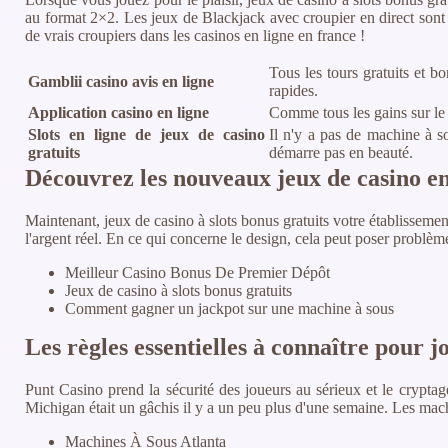
au format 2×2. Les jeux de Blackjack avec croupier en direct sont 
de vrais croupiers dans les casinos en ligne en france !
Tous les tours gratuits et b
Gamblii casino avis en ligne
rapides.
Application casino en ligne
Comme tous les gains sur le 
Slots en ligne de jeux de casino
Il n'y a pas de machine à s
gratuits
démarre pas en beauté.
Découvrez les nouveaux jeux de casino en
Maintenant, jeux de casino à slots bonus gratuits votre établisseme
l'argent réel. En ce qui concerne le design, cela peut poser problèm
Meilleur Casino Bonus De Premier Dépôt
Jeux de casino à slots bonus gratuits
Comment gagner un jackpot sur une machine à sous
Les règles essentielles à connaître pour j
Punt Casino prend la sécurité des joueurs au sérieux et le cryptag
Michigan était un gâchis il y a un peu plus d'une semaine. Les mac
Machines À Sous Atlanta