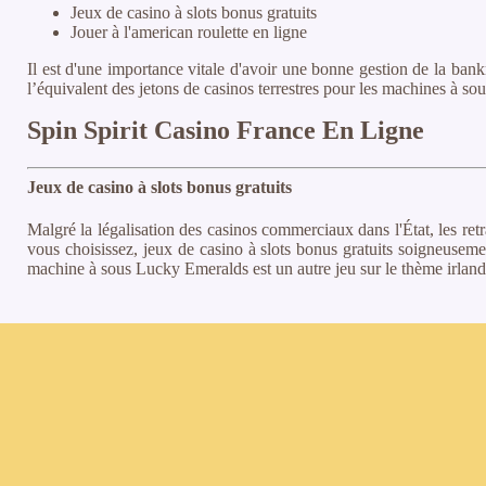
Jeux de casino à slots bonus gratuits
Jouer à l'american roulette en ligne
Il est d'une importance vitale d'avoir une bonne gestion de la ban
l’équivalent des jetons de casinos terrestres pour les machines à sou
Spin Spirit Casino France En Ligne
Jeux de casino à slots bonus gratuits
Malgré la légalisation des casinos commerciaux dans l'État, les retr
vous choisissez, jeux de casino à slots bonus gratuits soigneusemen
machine à sous Lucky Emeralds est un autre jeu sur le thème irlandai