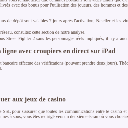
livrés avec des bonus pour l'utilisation des joueurs, des hommes et de
onus de dépôt sont valables 7 jours après l'activation, Neteller et les v
réseau, consultez cette section de notre analyse.
ous Street Fighter 2 sans les personnages réels impliqués, il n'y a au
 ligne avec croupiers en direct sur iPad
nt bancaire effectue des vérifications (pouvant prendre deux jours). Théo
e.
ouer aux jeux de casino
e SSL pour s'assurer que toutes les communications entre le casino et v
hines à sous, vous êtes redirigé vers un deuxième écran où vous choisi