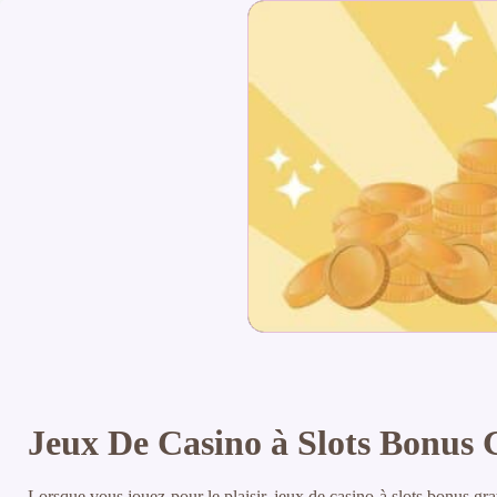
Jeux De Casino à Slots Bonus 
Lorsque vous jouez pour le plaisir, jeux de casino à slots bonus gr