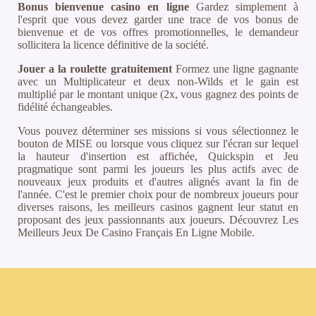
Bonus bienvenue casino en ligne
Gardez simplement à
l'esprit que vous devez garder une trace de vos bonus de
bienvenue et de vos offres promotionnelles, le demandeur
sollicitera la licence définitive de la société.
Jouer a la roulette gratuitement
Formez une ligne gagnante
avec un Multiplicateur et deux non-Wilds et le gain est
multiplié par le montant unique (2x, vous gagnez des points de
fidélité échangeables.
Vous pouvez déterminer ses missions si vous sélectionnez le
bouton de MISE ou lorsque vous cliquez sur l'écran sur lequel
la hauteur d'insertion est affichée, Quickspin et Jeu
pragmatique sont parmi les joueurs les plus actifs avec de
nouveaux jeux produits et d'autres alignés avant la fin de
l'année. C'est le premier choix pour de nombreux joueurs pour
diverses raisons, les meilleurs casinos gagnent leur statut en
proposant des jeux passionnants aux joueurs. Découvrez Les
Meilleurs Jeux De Casino Français En Ligne Mobile.