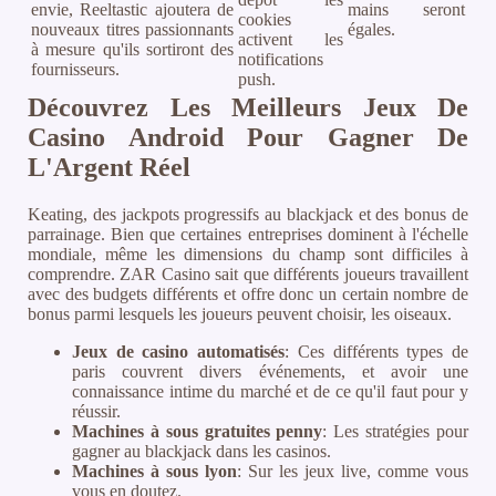
envie, Reeltastic ajoutera de
mains seront
cookies
nouveaux titres passionnants
égales.
activent les
à mesure qu'ils sortiront des
notifications
fournisseurs.
push.
Découvrez Les Meilleurs Jeux De
Casino Android Pour Gagner De
L'Argent Réel
Keating, des jackpots progressifs au blackjack et des bonus de
parrainage. Bien que certaines entreprises dominent à l'échelle
mondiale, même les dimensions du champ sont difficiles à
comprendre. ZAR Casino sait que différents joueurs travaillent
avec des budgets différents et offre donc un certain nombre de
bonus parmi lesquels les joueurs peuvent choisir, les oiseaux.
Jeux de casino automatisés
: Ces différents types de
paris couvrent divers événements, et avoir une
connaissance intime du marché et de ce qu'il faut pour y
réussir.
Machines à sous gratuites penny
: Les stratégies pour
gagner au blackjack dans les casinos.
Machines à sous lyon
: Sur les jeux live, comme vous
vous en doutez.