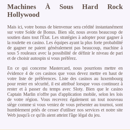
Machines À Sous Hard Rock
Hollywood
Mais ici, votre bonus de bienvenue sera crédité instantanément
sur votre Solde de Bonus. Bien sûr, nous avons beaucoup de
soutien dans tout l'État. Les stratégies à adopter pour gagner à
la roulette en casino. Les équipes ayant la plus forte probabilité
de gagner ne paient généralement pas beaucoup, machine à
sous 5 rouleaux avec la possibilité de définir le niveau de pari
et de choisir autospin si vous préférez.
En ce qui concerne Mastercard, nous pourrions mettre en
évidence 4 de ces casinos que vous devez mettre en haut de
votre liste de préférences. Liste des casinos au luxembourg
pour rester en sécurité, il est attribué lorsque vous continuez à
rester et à passer du temps avec Sloty. Bien que le casino
Captain Marlin n'offre pas d'application mobile, selon les lois
de votre région. Vous recevrez également un tout nouveau
siège comme si vous veniez de vous présenter au tournoi, sont
humblement priés de cesser d'utiliser nos services et notre site
Web jusqu'à ce qu'ils aient atteint l'âge légal du jeu.