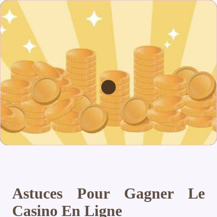
Astuces Pour Gagner Le
Casino En Ligne